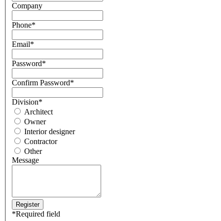
Company
Phone
*
Email
*
Password
*
Confirm Password
*
Division
*
Architect
Owner
Interior designer
Contractor
Other
Message
*
Required field