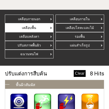
เคลือบภายนอก
เคลือบภายใน
เคลือบพื้น
เคลือบโลหะและไม้
เคลือบหลังคา
รองพื้น
ปรับสภาพพื้นผิว
แผ่นสําเร็จรูป
ฉนวนทนไฟ
ปรับแต่งการสืบค้น
8 Hits
พื้นผิวสัมผัส