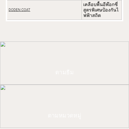
เคลือบพื้นอีพ๊อกซี่
สูตรพิเศษป้องกันไ
DODEN COAT
ฟฟ้าสถิต
ตามธีม
ตามหมวดหมู่