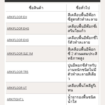
ชื่อสินค้า
ชื่อทั่วไป
สีเคลือบพื้นอีพ๊อก
ARKIFLOOR EH
ซี่สูตรตัวทำละลาย
เคลือบพื้นอีพ๊อกซี่เ
ARKIFLOOR EHG
สริมใยแก้ว
เคลือบพื้นอีพ๊อกซี่ไ
ARKIFLOOR EHS
ร้ตัวทำละลาย
สีเคลือบพื้นอีพ็อก
ซี่ 2 ส่วนผสมประสิ
ARKIFLOOR SLE 1M
ทธิภาพสูง
ปูนอีพอกซีสำหรับ
งานหนักชนิดไม่มี
ARKIFLOOR TR5
ตัวทำละลายสีเดีย
ว
เคลือบพื้นโพลียูรีเ
ARKIFLOOR UT
ทน
น้ำยารองพื้นชนิด
ARKITIGHT L
น้ำใส