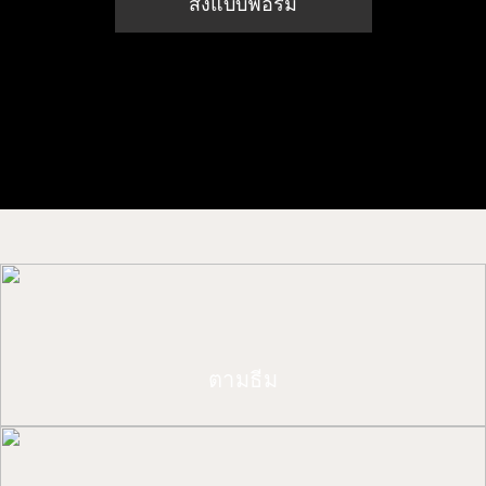
ตามธีม