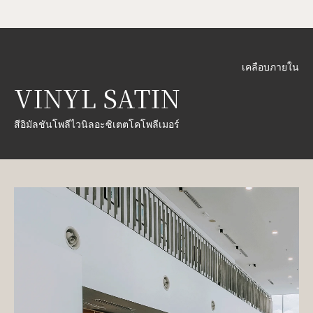
เคลือบภายใน
VINYL SATIN
สีอิมัลชันโพลีไวนิลอะซิเตตโคโพลีเมอร์