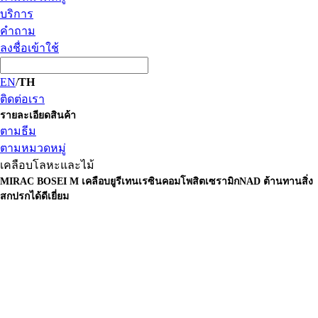
บริการ
คำถาม
ลงชื่อเข้าใช้
EN
/
TH
ติดต่อเรา
รายละเอียดสินค้า
ตามธีม
ตามหมวดหมู่
เคลือบโลหะและไม้
MIRAC BOSEI M
เคลือบยูรีเทนเรซินคอมโพสิตเซรามิกNAD ต้านทานสิ่ง
สกปรกได้ดีเยี่ยม