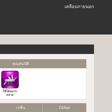
เคลือบภายนอก
คุณสมบัติ
ใช้ได้หลาก
หลาย
เรซิ่น
Colour