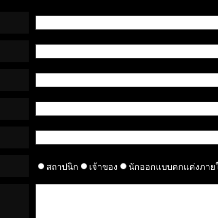
สถาปนิก
เจ้าของ
นักออกแบบตกแต่งภาย