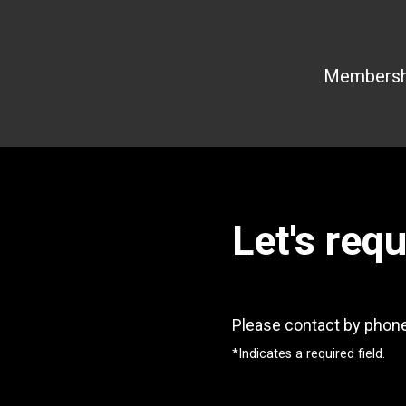
Membership
Let's req
Please contact by phone
*Indicates a required field.
* Required Fields