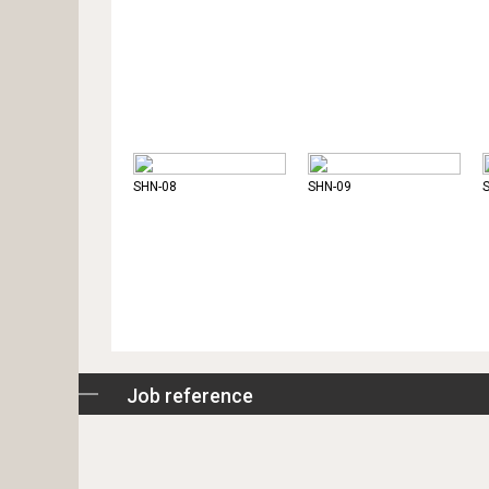
SHN-08
SHN-09
Job reference