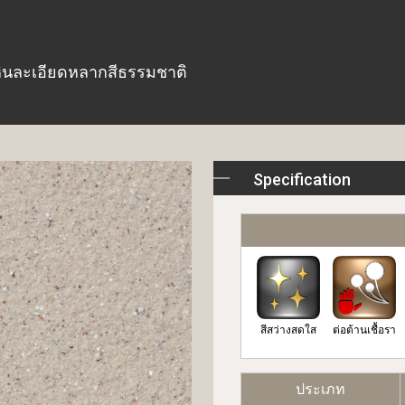
หินละเอียดหลากสีธรรมชาติ
Specification
สีสว่างสดใส
ต่อต้านเชื้อรา
ประเภท