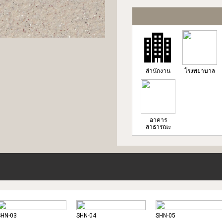
สำนักงาน
โรงพยาบาล
อาคาร
สาธารณะ
SHN-03
SHN-04
SHN-05