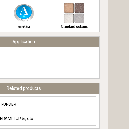
อะคริลิค
Standard colours
Application
Related products
T-UNDER
ERAMI TOP Si, etc.