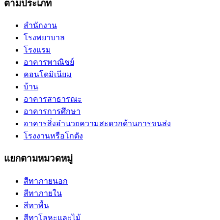
ตามประเภท
สำนักงาน
โรงพยาบาล
โรงแรม
อาคารพาณิชย์
คอนโดมิเนียม
บ้าน
อาคารสาธารณะ
อาคารการศึกษา
อาคารสิ่งอํานวยความสะดวกด้านการขนส่ง
โรงงานหรือโกดัง
แยกตามหมวดหมู่
สีทาภายนอก
สีทาภายใน
สีทาพื้น
สีทาโลหะและไม้