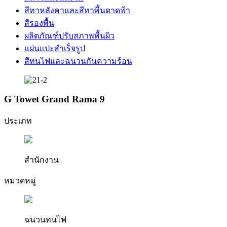
สีทาหลังคาและสีทาพื้นดาดฟ้า
สีรองพื้น
ผลิตภัณฑ์ปรับสภาพพื้นผิว
แผ่นแปะสำเร็จรูป
สีทนไฟและฉนวนกันความร้อน
G Towet Grand Rama 9
ประเภท
สำนักงาน
หมวดหมู่
ฉนวนทนไฟ